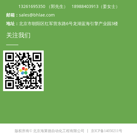
13261695350 （郭先生） 18988403913（姜女士）
邮箱：
sales@bhlae.com
地址：
北京市朝阳区红军营东路6号龙湖蓝海引擎产业园3楼
关注我们
——
京ICP备14050211号
版权所有© 北京海莱德自动化工程有限公司