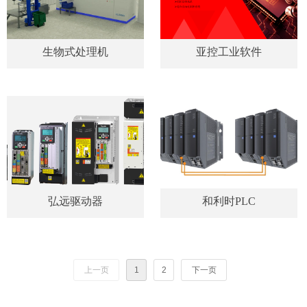
生物式处理机
亚控工业软件
弘远驱动器
和利时PLC
上一页
1
2
下一页